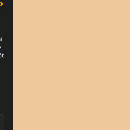
P
i
y
ột