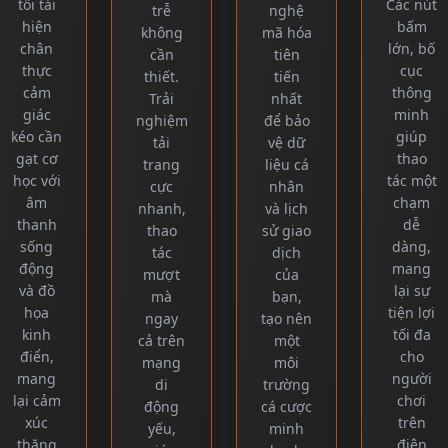
tôi tái
Các nút
trễ
nghệ
/2026 TranDoA*** nhan hoan tra 550,000 VND 🔄
hiện
bấm
không
mã hóa
/2026 Nguyen*** no hu 60,000,000 VND 🚀
chân
lớn, bố
cần
tiên
thực
cục
thiết.
tiến
cảm
thông
Trải
nhất
giác
minh
nghiệm
để bảo
kéo cần
giúp
tải
vệ dữ
gạt cơ
thao
trang
liệu cá
học với
tác một
cực
nhân
âm
chạm
nhanh,
và lịch
thanh
dễ
thao
sử giao
sống
dàng,
tác
dịch
động
mang
mượt
của
và đồ
lại sự
mà
bạn,
họa
tiện lợi
ngay
tạo nên
kinh
tối đa
cả trên
một
điển,
cho
mạng
môi
mang
người
di
trường
lại cảm
chơi
động
cá cược
xúc
trên
yếu,
minh
thăng
điện