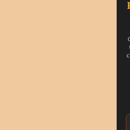
29/06
29/06
29/06
29/06
29/06
29/06
29/06
29/06
c
29/06
29/06
29/06
29/06
29/06
29/06
29/06
29/06
29/06
29/06
29/06