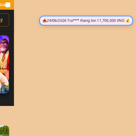
Gia
📥
29/06/2026 Tra*** thang lon 11,700,000 VND 💰
ký