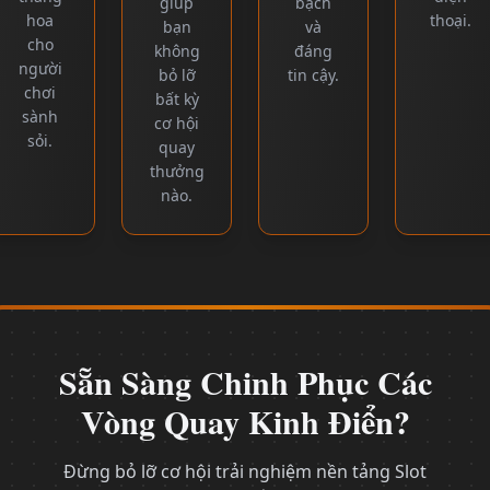
giúp
bạch
hoa
thoại.
bạn
và
cho
không
đáng
người
bỏ lỡ
tin cậy.
chơi
bất kỳ
sành
cơ hội
sỏi.
quay
thưởng
nào.
Sẵn Sàng Chinh Phục Các
Vòng Quay Kinh Điển?
Đừng bỏ lỡ cơ hội trải nghiệm nền tảng Slot