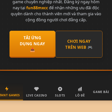
game chuyên nghiệp nhất. Đăng ký ngay hôm
nay tại
fun88mxcc
để nhận những ưu đãi độc
quyền dành cho thành viên mới và tham gia vào
cộng đồng người chơi đẳng cấp.
TẢI ỨNG
CHƠI NGAY
DỤNG NGAY
TRÊN WEB 🎮
📥
GAME BÀI
TANT GAMES
LIVE CASINO
SLOTS
LÔ ĐỀ