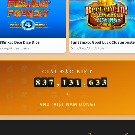
88mxcc Dice Dice Dice
fun88mxcc Good Luck Clusterbuste
92 người trực tuyến
57,369 người trực tuyến
/2026 Tr*** rut tien thanh cong 5,250,000 VND 🏦
💰
🎲
🏆
🃏
💎
👑
/2026 Tra*** thang lon 11,700,000 VND 💰
GIẢI ĐẶC BIỆT
/2026 Tran*** nhan thuong 1,000,000 VND ✨
8
3
7
,
1
3
1
,
6
3
3
🍀
7️⃣
🍒
💵
🧿
📀
/2026 TranV*** nhan hoan tra 550,000 VND 💵
/2026 TranL*** no hu 20,500,000 VND 🚀
💰
🎲
🏆
🃏
💎
👑
♦
/2026 TranD*** rut tien thanh cong 3,000,000 VND 🏦
VND (VIỆT NAM ĐỒNG)
/2026 TranVu*** rut tien thanh cong 5,400,000 VND 💸
🍀
7️⃣
🍒
💵
🧿
📀
/2026 TranH*** nhan thuong 1,000,000 VND ✨
💰
🎲
🏆
🃏
💎
👑
/2026 TranHo*** thang lon 5,700,000 VND 🏆
/2026 TranN*** rut tien thanh cong 4,150,000 VND ✅