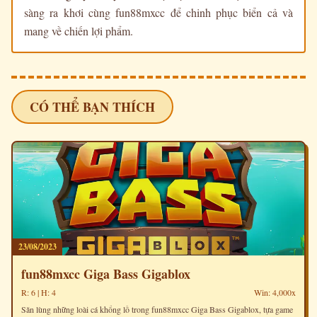
sàng ra khơi cùng fun88mxcc để chinh phục biển cả và
mang về chiến lợi phẩm.
CÓ THỂ BẠN THÍCH
23/08/2023
fun88mxcc Giga Bass Gigablox
R: 6 | H: 4
Win: 4,000x
Săn lùng những loài cá khổng lồ trong fun88mxcc Giga Bass Gigablox, tựa game