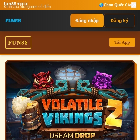
fun88mxcc
🌏
Chọn Quốc Gia
Đỉnh cao Slot game cổ điển
Đăng nhập
Đăng ký
FUN88
Tải App