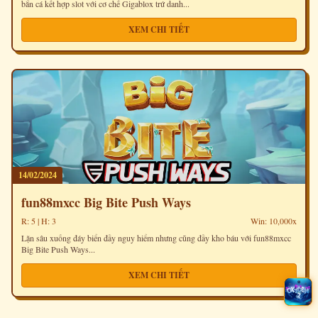
bắn cá kết hợp slot với cơ chế Gigablox trứ danh...
XEM CHI TIẾT
14/02/2024
fun88mxcc Big Bite Push Ways
R: 5 | H: 3
Win: 10,000x
Lặn sâu xuống đáy biển đầy nguy hiểm nhưng cũng đầy kho báu với fun88mxcc
Big Bite Push Ways...
XEM CHI TIẾT